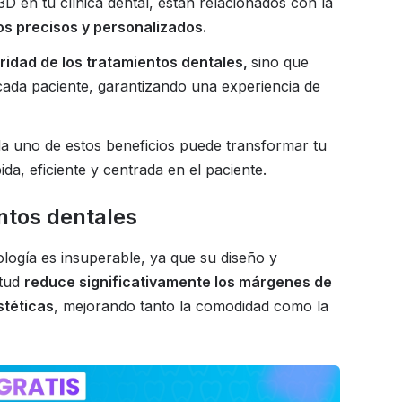
3D en tu clínica dental, están relacionados con la
os precisos y personalizados.
uridad de los tratamientos dentales,
sino que
ada paciente, garantizando una experiencia de
a uno de estos beneficios puede transformar tu
da, eficiente y centrada en el paciente.
entos dentales
logía es insuperable, ya que su diseño y
itud
reduce significativamente los márgenes de
stéticas
, mejorando tanto la comodidad como la