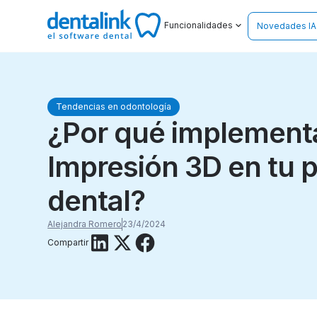
Funcionalidades
Novedades IA
Tendencias en odontología
¿Por qué implementa
Impresión 3D en tu p
dental?
Alejandra Romero
23/4/2024
Compartir