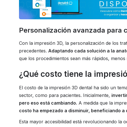
Personalización avanzada para 
Con la impresión 3D, la personalización de los tra
precedentes.
Adaptando cada solución a la anat
que los procedimientos sean más rápidos, menos 
¿Qué costo tiene la impresi
El costo de la impresión 3D dental ha sido un tema
sector, como para pacientes. Inicialmente,
invert
pero eso está cambiando.
A medida que la impres
costo ha empezado a disminuir, beneficiando a d
Esta mayor accesibilidad está revolucionando la 