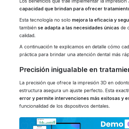
Los beneficios que trae implementar la impresión 
capacidad que brindan para ofrecer tratamient
Esta tecnología no solo
mejora la eficacia y seg
también
se adapta a las necesidades únicas
de c
calidad.
A continuación te explicamos en detalle cómo cad
práctica para brindar una atención dental más rápi
Precisión inigualable en tratami
La precisión que ofrece la impresión 3D en odonto
estructura asegura un ajuste perfecto. Esta exact
error y permite intervenciones más exitosas y e
funcionalidad de los dispositivos dentales.