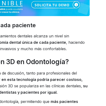
cada paciente
tamientos dentales alcanza un nivel sin
omía dental única de cada paciente
, haciendo
invasivos y mucho más confortables.
ón 3D en Odontología?
 de discusión, tanto para profesionales del
ir en esta tecnología podría parecer costoso,
ión 3D se populariza en las clínicas dentales,
su
entistas y pacientes por igual.
odontología, permitiendo que
más pacientes