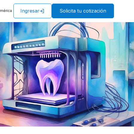
Ingresar
Solicita tu cotización
américa