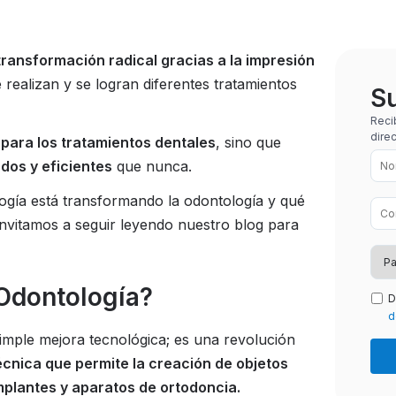
ransformación radical gracias a la impresión
 realizan y se logran diferentes tratamientos
Su
Reci
dire
 para los tratamientos dentales
, sino que
dos y eficientes
que nunca.
logía está transformando la odontología y qué
 invitamos a seguir leyendo nuestro blog para
 Odontología?
D
d
imple mejora tecnológica; es una revolución
técnica que permite la creación de objetos
mplantes y aparatos de ortodoncia.