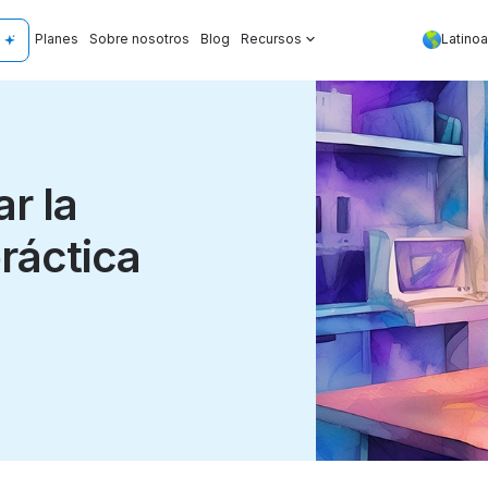
Planes
Sobre nosotros
Blog
Recursos
Latino
r la
ráctica