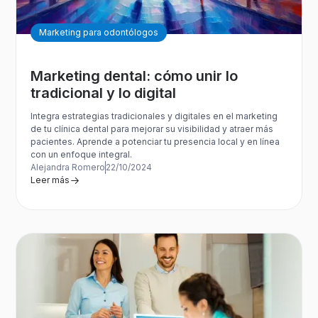
Marketing para odontólogos
Marketing dental: cómo unir lo
tradicional y lo digital
Integra estrategias tradicionales y digitales en el marketing
de tu clínica dental para mejorar su visibilidad y atraer más
pacientes. Aprende a potenciar tu presencia local y en línea
con un enfoque integral.
Alejandra Romero
22/10/2024
Leer más