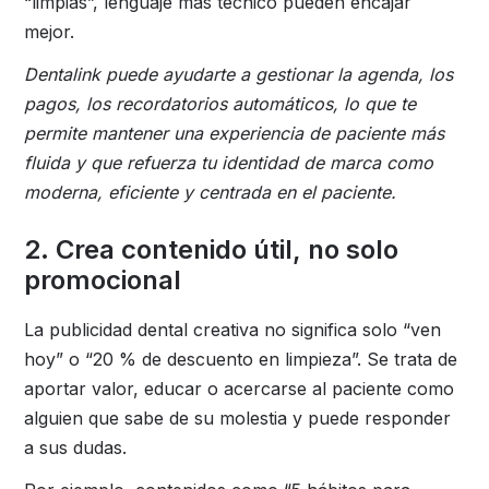
“limpias”, lenguaje más técnico pueden encajar
mejor.
Dentalink puede ayudarte a gestionar la agenda, los
pagos, los recordatorios automáticos, lo que te
permite mantener una experiencia de paciente más
fluida y que refuerza tu identidad de marca como
moderna, eficiente y centrada en el paciente.
2. Crea contenido útil, no solo
promocional
La publicidad dental creativa no significa solo “ven
hoy” o “20 % de descuento en limpieza”. Se trata de
aportar valor, educar o acercarse al paciente como
alguien que sabe de su molestia y puede responder
a sus dudas.