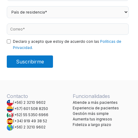
Declaro y acepto que estoy de acuerdo con las
Políticas de
Privacidad.
Contacto
Funcionalidades
(+56) 2 3210 9602
Atiende a más pacientes
Experiencia de pacientes
(+57) 601 508 8250
Gestión más simple
(+52) 55 5350 6966
Aumenta tus ingresos
(+34) 919 49 38 52
Fideliza a largo plazo
(+56) 2 3210 9602