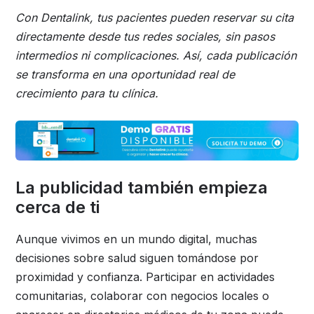
Con Dentalink, tus pacientes pueden reservar su cita
directamente desde tus redes sociales, sin pasos
intermedios ni complicaciones. Así, cada publicación
se transforma en una oportunidad real de
crecimiento para tu clínica.
La publicidad también empieza
cerca de ti
Aunque vivimos en un mundo digital, muchas
decisiones sobre salud siguen tomándose por
proximidad y confianza. Participar en actividades
comunitarias, colaborar con negocios locales o