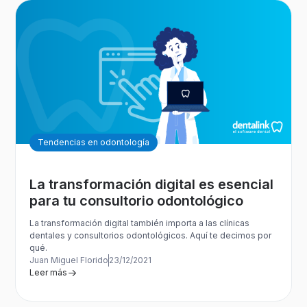
Tendencias en odontología
La transformación digital es esencial
para tu consultorio odontológico
La transformación digital también importa a las clínicas
dentales y consultorios odontológicos. Aquí te decimos por
qué.
Juan Miguel Florido
23/12/2021
Leer más