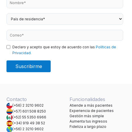
Declaro y acepto que estoy de acuerdo con las
Políticas de
Privacidad.
Contacto
Funcionalidades
(+56) 2 3210 9602
Atiende a más pacientes
Experiencia de pacientes
(+57) 601 508 8250
Gestión más simple
(+52) 55 5350 6966
Aumenta tus ingresos
(+34) 919 49 38 52
Fideliza a largo plazo
(+56) 2 3210 9602